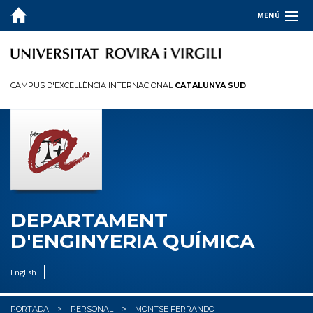
MENÚ
EL DEPARTAMENT
DOCÈNCIA
CAMPUS D'EXCEL·LÈNCIA INTERNACIONAL
CATALUNYA SUD
RECERCA
PERSONAL
SOCIETAT
DEPARTAMENT
D'ENGINYERIA QUÍMICA
English
PORTADA
PERSONAL
MONTSE FERRANDO