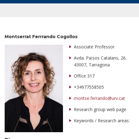
Montserrat Ferrrando Cogollos
Associate Professor
Avda. Països Catalans, 26.
43007, Tarragona
Office 317
+34977558505
montse.ferrando@urv.cat
Research group web page
Keywords / Research areas: